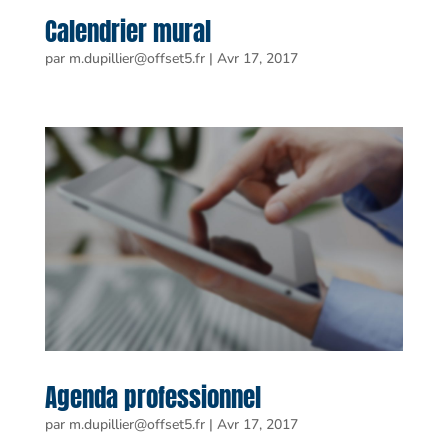
Calendrier mural
par
m.dupillier@offset5.fr
|
Avr 17, 2017
Agenda professionnel
par
m.dupillier@offset5.fr
|
Avr 17, 2017