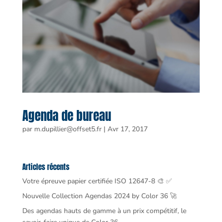
Agenda de bureau
par
m.dupillier@offset5.fr
|
Avr 17, 2017
Articles récents
Votre épreuve papier certifiée ISO 12647-8 🎨 ✅
Nouvelle Collection Agendas 2024 by Color 36 🚀
Des agendas hauts de gamme à un prix compétitif, le