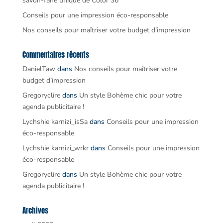
savoir-faire unique de Color 36
Conseils pour une impression éco-responsable
Nos conseils pour maîtriser votre budget d’impression
Commentaires récents
DanielTaw
dans
Nos conseils pour maîtriser votre
budget d’impression
Gregoryclire
dans
Un style Bohème chic pour votre
agenda publicitaire !
Lychshie karnizi_isSa
dans
Conseils pour une impression
éco-responsable
Lychshie karnizi_wrkr
dans
Conseils pour une impression
éco-responsable
Gregoryclire
dans
Un style Bohème chic pour votre
agenda publicitaire !
Archives