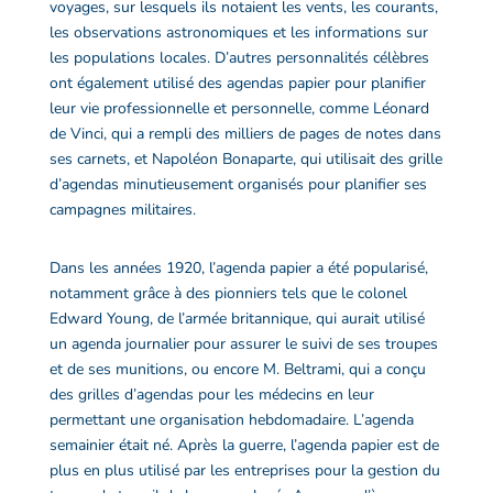
voyages, sur lesquels ils notaient les vents, les courants,
les observations astronomiques et les informations sur
les populations locales.
D’autres personnalités célèbres
ont également utilisé des
agendas papier
pour planifier
leur vie professionnelle et personnelle, comme Léonard
de Vinci, qui a rempli des milliers de pages de notes dans
ses carnets, et Napoléon Bonaparte, qui utilisait des
grille
d’agendas
minutieusement organisés pour planifier ses
campagnes militaires.
Dans les années 1920, l’
agenda papier
a été popularisé,
notamment grâce à des pionniers tels que le colonel
Edward Young, de l’armée britannique, qui aurait utilisé
un
agenda journalier
pour assurer le suivi de ses troupes
et de ses munitions, ou encore M. Beltrami, qui a conçu
des
grilles d’agendas
pour les médecins en leur
permettant une organisation hebdomadaire. L’
agenda
semainier
était né. Après la guerre, l’
agenda papier
est de
plus en plus utilisé par les entreprises pour la gestion du