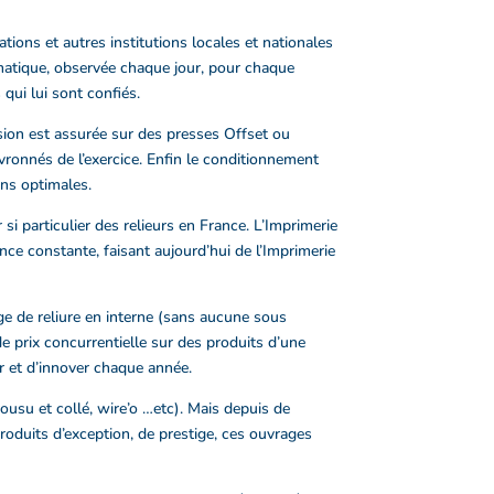
ions et autres institutions locales et nationales
ématique, observée chaque jour, pour chaque
 qui lui sont confiés.
ssion est assurée sur des presses Offset ou
vronnés de l’exercice. Enfin le conditionnement
ons optimales.
si particulier des relieurs en France. L’Imprimerie
nce constante, faisant aujourd’hui de l’Imprimerie
ge de reliure en interne (sans aucune sous
de prix concurrentielle sur des produits d’une
r et d’innover chaque année.
cousu et collé, wire’o …etc). Mais depuis de
produits d’exception, de prestige, ces ouvrages