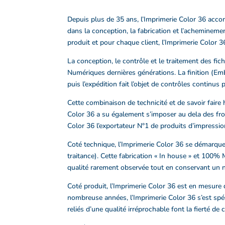
Depuis plus de 35 ans, l’Imprimerie Color 36 accom
dans la conception, la fabrication et l’achemineme
produit et pour chaque client, l’Imprimerie Color 3
La conception, le contrôle et le traitement des fic
Numériques dernières générations. La finition (Emb
puis l’expédition fait l’objet de contrôles continu
Cette combinaison de technicité et de savoir faire 
Color 36 a su également s’imposer au dela des fron
Color 36 l’exportateur N°1 de produits d’impressio
Coté technique, l’Imprimerie Color 36 se démarque
traitance). Cette fabrication « In house » et 100% 
qualité rarement observée tout en conservant un ni
Coté produit, l’Imprimerie Color 36 est en mesure d
nombreuse années, l’Imprimerie Color 36 s’est spéci
reliés d’une qualité irréprochable font la fierté d