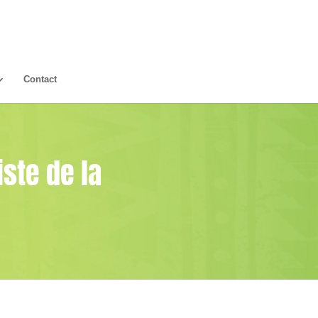
Contact
iste de la