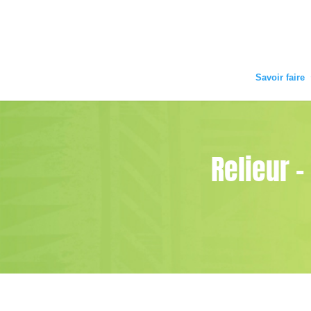
Savoir faire
Relieur -