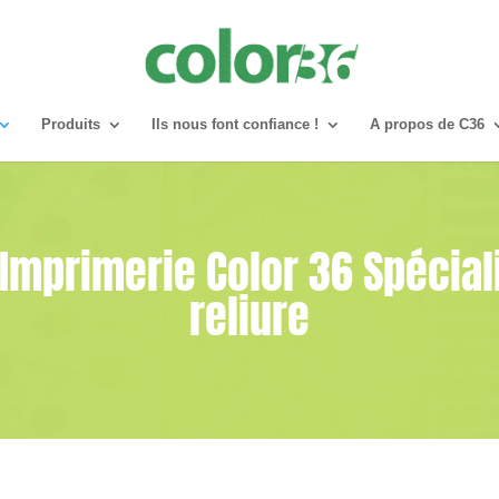
Produits
Ils nous font confiance !
A propos de C36
 Imprimerie Color 36 Spécial
reliure