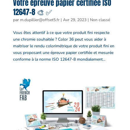
Votre épreuve papier certifiée ISO
12647-8 🎨 ✅
par
m.dupillier@offset5.fr
|
Avr 29, 2023
|
Non classé
Vous êtes attentif à ce que votre produit fini respecte
une chromie souhaitée ? Color 36 peut vous aider à
maitriser le rendu colorimétrique de votre produit fini en
vous proposant une épreuve papier certifiée et mesurée
conforme à la norme ISO 12647-8 mondialement...