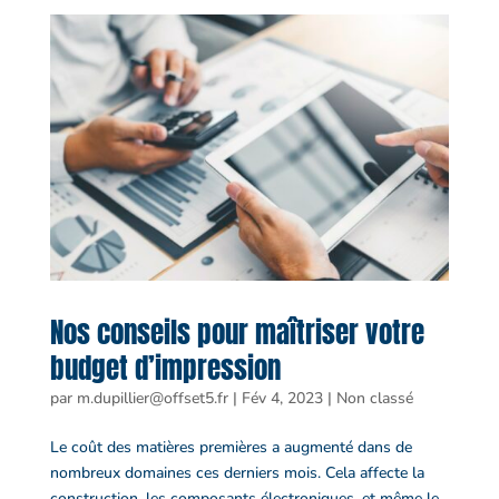
Nos conseils pour maîtriser votre
budget d’impression
par
m.dupillier@offset5.fr
|
Fév 4, 2023
|
Non classé
Le coût des matières premières a augmenté dans de
nombreux domaines ces derniers mois. Cela affecte la
construction, les composants électroniques, et même le